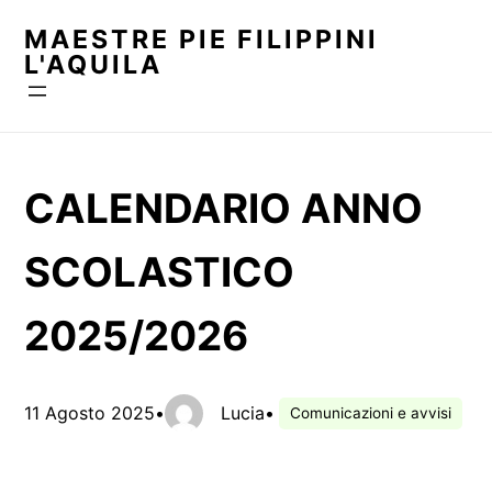
Vai
MAESTRE PIE FILIPPINI
al
L'AQUILA
contenuto
CALENDARIO ANNO
SCOLASTICO
2025/2026
11 Agosto 2025
•
Lucia
•
Comunicazioni e avvisi