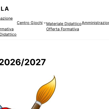
ILA
azione
Centro Giochi
Amministrazio
Materiale Didattico
ormativa
Offerta Formativa
Didattico
. 2026/2027