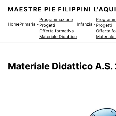
Vai
MAESTRE PIE FILIPPINI L'AQU
al
contenuto
Programmazione
Programm
Home
Primaria
Infanzia
Progetti
Progetti
Offerta formativa
Offerta f
Materiale Didattico
Materiale 
Materiale Didattico A.S