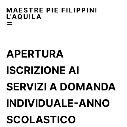
Vai
MAESTRE PIE FILIPPINI
al
L'AQUILA
contenuto
APERTURA
ISCRIZIONE AI
SERVIZI A DOMANDA
INDIVIDUALE-ANNO
SCOLASTICO