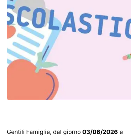
Gentili Famiglie, dal giorno
03/06/2026
e