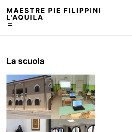
Vai
MAESTRE PIE FILIPPINI
al
L'AQUILA
contenuto
La scuola