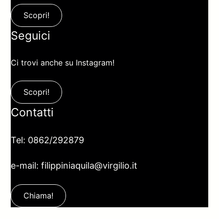
Scopri!
Seguici
Ci trovi anche su Instagram!
Scopri!
Contatti
Tel: 0862/292879
e-mail: filippiniaquila@virgilio.it
Chiama!