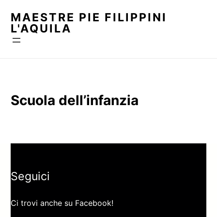
Vai
MAESTRE PIE FILIPPINI
al
L'AQUILA
contenuto
Scuola dell’infanzia
Seguici
Ci trovi anche su Facebook!